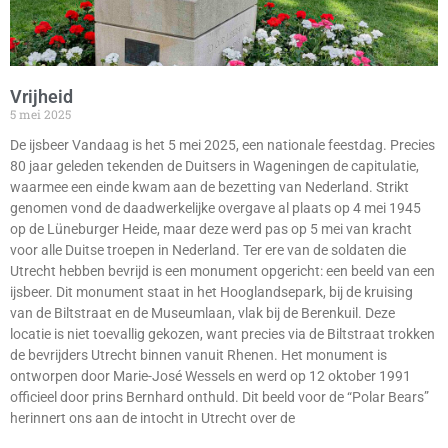
Vrijheid
5 mei 2025
De ijsbeer Vandaag is het 5 mei 2025, een nationale feestdag. Precies
80 jaar geleden tekenden de Duitsers in Wageningen de capitulatie,
waarmee een einde kwam aan de bezetting van Nederland. Strikt
genomen vond de daadwerkelijke overgave al plaats op 4 mei 1945
op de Lüneburger Heide, maar deze werd pas op 5 mei van kracht
voor alle Duitse troepen in Nederland. Ter ere van de soldaten die
Utrecht hebben bevrijd is een monument opgericht: een beeld van een
ijsbeer. Dit monument staat in het Hooglandsepark, bij de kruising
van de Biltstraat en de Museumlaan, vlak bij de Berenkuil. Deze
locatie is niet toevallig gekozen, want precies via de Biltstraat trokken
de bevrijders Utrecht binnen vanuit Rhenen. Het monument is
ontworpen door Marie-José Wessels en werd op 12 oktober 1991
officieel door prins Bernhard onthuld. Dit beeld voor de “Polar Bears”
herinnert ons aan de intocht in Utrecht over de