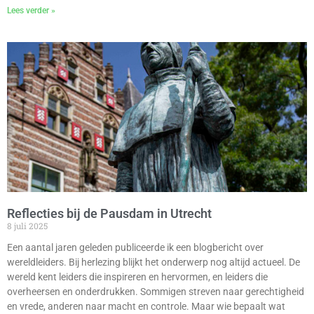
Lees verder »
Reflecties bij de Pausdam in Utrecht
8 juli 2025
Een aantal jaren geleden publiceerde ik een blogbericht over
wereldleiders. Bij herlezing blijkt het onderwerp nog altijd actueel. De
wereld kent leiders die inspireren en hervormen, en leiders die
overheersen en onderdrukken. Sommigen streven naar gerechtigheid
en vrede, anderen naar macht en controle. Maar wie bepaalt wat