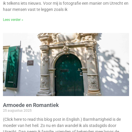
ik telkens iets nieuws. Voor mij is fotografie een manier om Utrecht en
haar mensen vast te leggen zoals ik
Lees verder »
Armoede en Romantiek
25 augustus 2025
(Click here to read this blog post in English.) Barmhartigheid is de
moeder van het heil. Zo nu en dan wandel ik als stadsgids door
Utrecht. Dan neem ik familie, vrienden of bekenden mee langs de