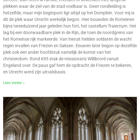
plekken waar de ziel van de stad voelbaar is. Geen rondleiding is
hetzelfde, maar mijn beginpunt ligt altijd op het Domplein. Voor mij is
dit de plek waar Utrecht werkelijk begon. Hier bouwden de Romeinen
bijna tweeduizend jaar geleden hun fort, het castellum Traiectum. Het
lag bij een doorwaadbare plek in de Rijn, die toen de noordgrens van
het Romeinse rijk markeerde. Van hieruit hielden soldaten de wacht
tegen invallen van Friezen en Saksen. Eeuwen later begon op dezelfde
plek ook een ander hoofdstuk namelijk de komst van het
christendom. Rond 695 stak de missionaris Willibrord vanuit
Engeland over. De paus gaf hem de opdracht de Friezen te bekeren,
en Utrecht werd zijn uitvalsbasis.
Lees verder »