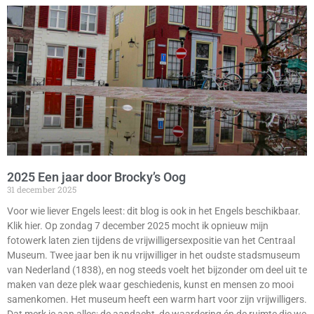
2025 Een jaar door Brocky’s Oog
31 december 2025
Voor wie liever Engels leest: dit blog is ook in het Engels beschikbaar.
Klik hier. Op zondag 7 december 2025 mocht ik opnieuw mijn
fotowerk laten zien tijdens de vrijwilligers­expositie van het Centraal
Museum. Twee jaar ben ik nu vrijwilliger in het oudste stadsmuseum
van Nederland (1838), en nog steeds voelt het bijzonder om deel uit te
maken van deze plek waar geschiedenis, kunst en mensen zo mooi
samenkomen. Het museum heeft een warm hart voor zijn vrijwilligers.