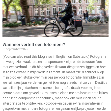
Wanneer vertelt een foto meer?
15 september 2025
(You can also read this blog also in English on Substack.) Fotografie
beweegt zich vaak tussen het spontane kiekje en de bewuste foto
met een verhaal. In dit blog verken ik waar die grenzen liggen en hoe
ik ze zelf ervaar in mijn werk in Utrecht. In maart 2019 schreef ik op
mijn blog een stukje over mijn passie voor fotografie. Inmiddels zijn
we ruim zes jaar verder en geniet ik er nog steeds net zo van. Destijds
vatte ik mijn gedachten zo samen, fotografie draait voor mij in de
eerste plaats om gevoel. Cursussen hielpen me om bewuster te kijken
naar licht, compositie en techniek, maar ook om mijn eigen stijl en
interpretatie te ontdekken. Fotoboeken gaven extra inspiratie en in
gesprekken met andere fotografen en gezamenlijke projecten leerde