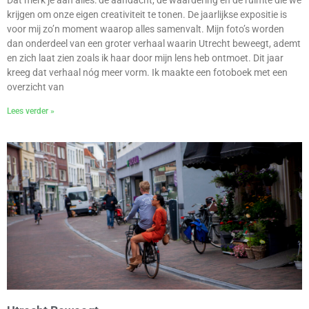
Dat merk je aan alles: de aandacht, de waardering én de ruimte die we
krijgen om onze eigen creativiteit te tonen. De jaarlijkse expositie is
voor mij zo’n moment waarop alles samenvalt. Mijn foto’s worden
dan onderdeel van een groter verhaal waarin Utrecht beweegt, ademt
en zich laat zien zoals ik haar door mijn lens heb ontmoet. Dit jaar
kreeg dat verhaal nóg meer vorm. Ik maakte een fotoboek met een
overzicht van
Lees verder »