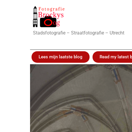
Stadsfotografie – Straatfotografie – Utrecht
Lees mijn laatste blog
Read my latest 