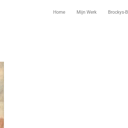
Home
Mijn Werk
Brockys-B